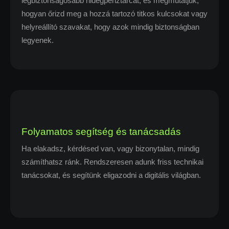
legbiztonságosabb hidegpénztárcát, és megmutatjuk,
hogyan őrizd meg a hozzá tartozó titkos kulcsokat vagy
helyreállító szavakat, hogy azok mindig biztonságban
legyenek.
Folyamatos segítség és tanácsadás
Ha elakadsz, kérdésed van, vagy bizonytalan, mindig
számíthatsz ránk. Rendszeresen adunk friss technikai
tanácsokat, és segítünk eligazodni a digitális világban.