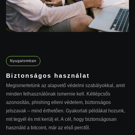
Nyugalomban
Biztonságos használat
Megismertetünk az alapvető védelmi szabályokkal, amit
minden felhasználónak ismernie kell. Kétlépcsős
azonosítás, phishing elleni védelem, biztonságos
jelszavak – mind érthetően. Gyakorlati példákat hozunk,
mit tegyél és mit kerülj el. A cél, hogy biztonságosan
használd a bitcoint, már az első perctől.