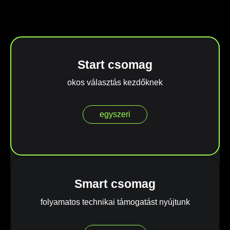
Start csomag
okos választás kezdőknek
egyszeri
Smart csomag
folyamatos technikai támogatást nyújtunk