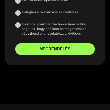
Hidegtárca beszerzése és beállítása
Hasznos, gyakorlati technikai tanácsokkal
segítünk, hogy önállóan és magabiztosan
végezhesd el a feladatokat a jövőben.
MEGRENDELÉS