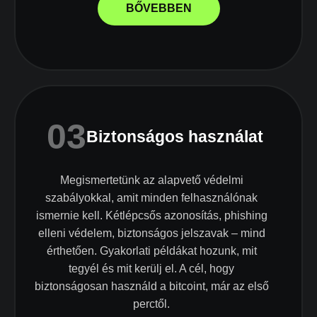
BŐVEBBEN
03
Biztonságos használat
Megismertetünk az alapvető védelmi
szabályokkal, amit minden felhasználónak
ismernie kell. Kétlépcsős azonosítás, phishing
elleni védelem, biztonságos jelszavak – mind
érthetően. Gyakorlati példákat hozunk, mit
tegyél és mit kerülj el. A cél, hogy
biztonságosan használd a bitcoint, már az első
perctől.