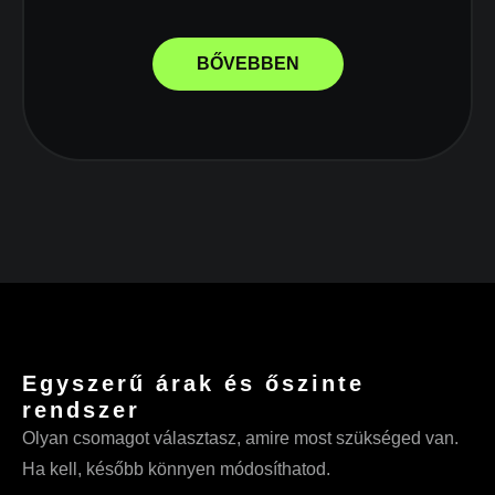
BŐVEBBEN
Egyszerű árak és őszinte
rendszer
Olyan csomagot választasz, amire most szükséged van.
Ha kell, később könnyen módosíthatod.