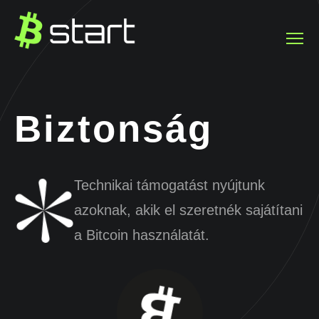
Biztonság
Technikai támogatást nyújtunk
azoknak, akik el szeretnék sajátítani
a Bitcoin használatát.