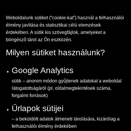
Weboldalunk sütiket (“cookie-kat”) használ a felhasználói
élmény javítása és statisztikai célú elemzések
érdekében. A sütik kis szövegfájlok, amelyeket a
böngésző tárol az Ön eszközén.
Milyen sütiket használunk?
Google Analytics
sütik – anonim módon gyűjtenek adatokat a weboldal
látogatottságáról (pl. oldalmegtekintések száma,
forgalmi források)
Űrlapok sütijei
– a beküldött adatok átmeneti tárolására, kizárólag a
felhasználói élmény érdekében