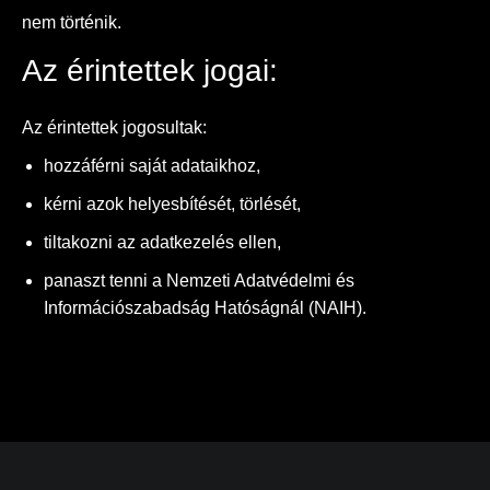
nem történik.
Az érintettek jogai:
Az érintettek jogosultak:
hozzáférni saját adataikhoz,
kérni azok helyesbítését, törlését,
tiltakozni az adatkezelés ellen,
panaszt tenni a Nemzeti Adatvédelmi és
Információszabadság Hatóságnál (NAIH).