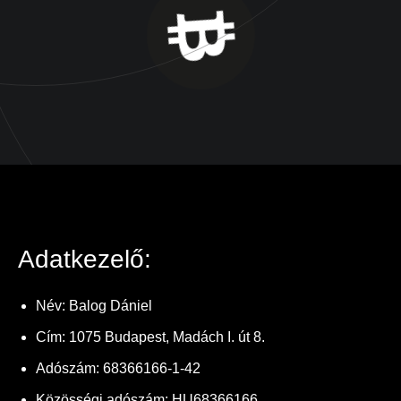
Adatkezelő:
Név: Balog Dániel
Cím: 1075 Budapest, Madách I. út 8.
Adószám: 68366166-1-42
Közösségi adószám: HU68366166