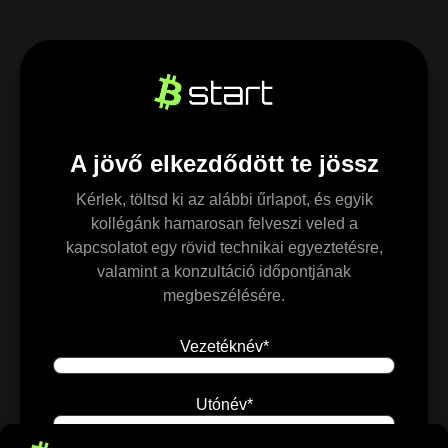
A jövő elkezdődött te jössz
Kérlek, töltsd ki az alábbi űrlapot, és egyik
kollégánk hamarosan felveszi veled a
kapcsolatot egy rövid technikai egyeztetésre,
valamint a konzultáció időpontjának
megbeszélésére.
Vezetéknév
*
Utónév
*